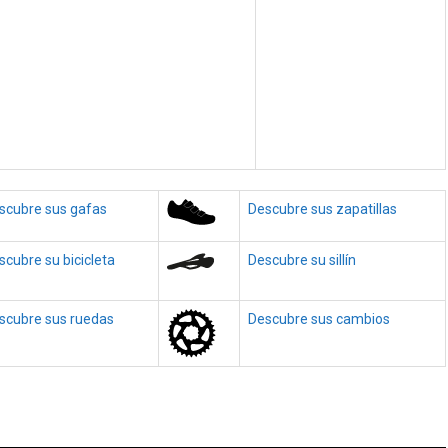
scubre sus gafas
Descubre sus zapatillas
scubre su bicicleta
Descubre su sillín
scubre sus ruedas
Descubre sus cambios