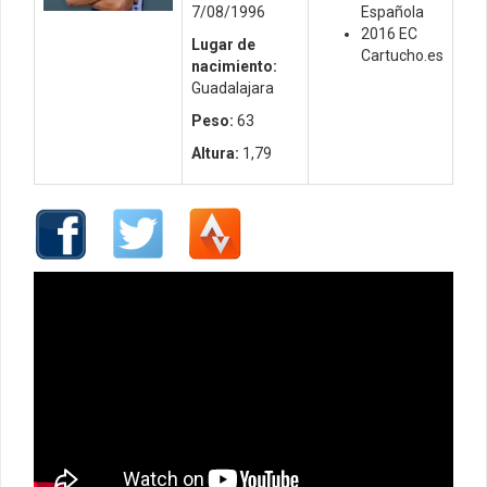
7/08/1996
Española
2016 EC
Lugar de
Cartucho.es
nacimiento:
Guadalajara
Peso:
63
Altura:
1,79