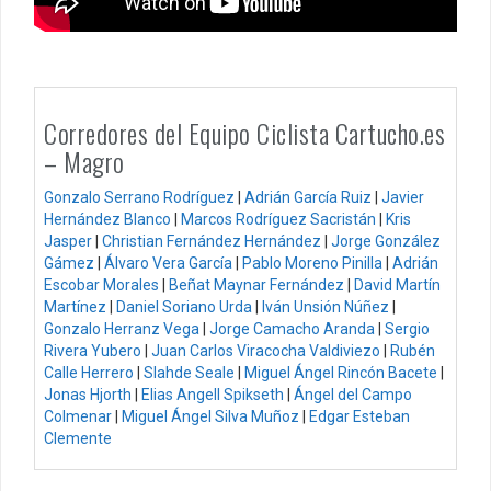
Corredores del Equipo Ciclista Cartucho.es
– Magro
Gonzalo Serrano Rodríguez
|
Adrián García Ruiz
|
Javier
Hernández Blanco
|
Marcos Rodríguez Sacristán
|
Kris
Jasper
|
Christian Fernández Hernández
|
Jorge González
Gámez
|
Álvaro Vera García
|
Pablo Moreno Pinilla
|
Adrián
Escobar Morales
|
Beñat Maynar Fernández
|
David Martín
Martínez
|
Daniel Soriano Urda
|
Iván Unsión Núñez
|
Gonzalo Herranz Vega
|
Jorge Camacho Aranda
|
Sergio
Rivera Yubero
|
Juan Carlos Viracocha Valdiviezo
|
Rubén
Calle Herrero
|
Slahde Seale
|
Miguel Ángel Rincón Bacete
|
Jonas Hjorth
|
Elias Angell Spikseth
|
Ángel del Campo
Colmenar
|
Miguel Ángel Silva Muñoz
|
Edgar Esteban
Clemente