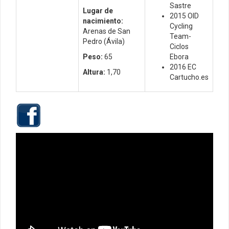
Sastre
Lugar de
2015 OID
nacimiento:
Cycling
Arenas de San
Team-
Pedro (Ávila)
Ciclos
Peso:
65
Ebora
2016 EC
Altura:
1,70
Cartucho.es