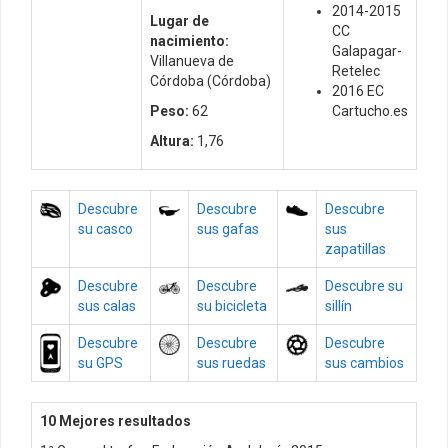
2014-2015
Lugar de
CC
nacimiento:
Galapagar-
Villanueva de
Retelec
Córdoba (Córdoba)
2016 EC
Peso:
62
Cartucho.es
Altura:
1,76
Descubre
Descubre
Descubre
su casco
sus gafas
sus
zapatillas
Descubre
Descubre
Descubre su
sus calas
su bicicleta
sillín
Descubre
Descubre
Descubre
su GPS
sus ruedas
sus cambios
10 Mejores resultados