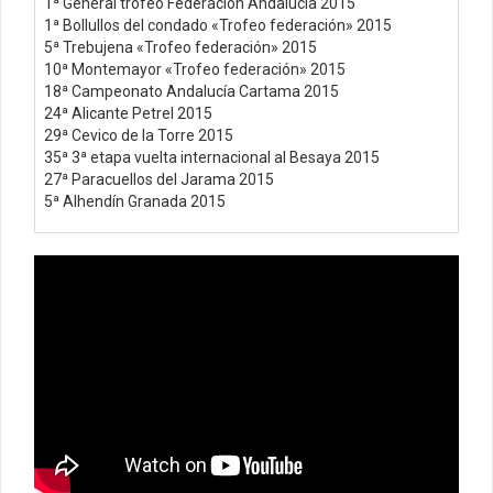
1ª General trofeo Federación Andalucía 2015
1ª Bollullos del condado «Trofeo federación» 2015
5ª Trebujena «Trofeo federación» 2015
10ª Montemayor «Trofeo federación» 2015
18ª Campeonato Andalucía Cartama 2015
24ª Alicante Petrel 2015
29ª Cevico de la Torre 2015
35ª 3ª etapa vuelta internacional al Besaya 2015
27ª Paracuellos del Jarama 2015
5ª Alhendín Granada 2015