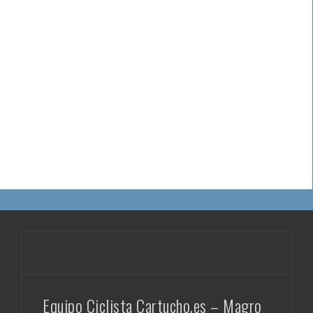
Equipo Ciclista Cartucho.es – Magro