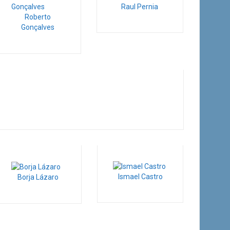
Raul Pernia
Roberto
Gonçalves
Ismael Castro
Borja Lázaro