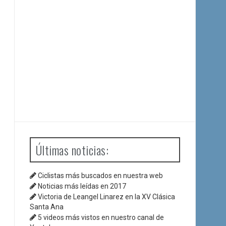
Últimas noticias:
Ciclistas más buscados en nuestra web
Noticias más leídas en 2017
Victoria de Leangel Linarez en la XV Clásica
Santa Ana
5 videos más vistos en nuestro canal de