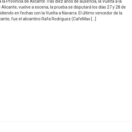
a la Provincia de Alicante Tras diez años de ausencia, la Vuelta a la
 Alicante, vuelve a escena, la prueba se disputará los días 27 y 28 de
idiendo en fechas con la Vuelta a Navarra. El último vencedor de la
icante, fue el alicantino Rafa Rodriguez (CafeMax […]