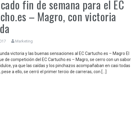
cado fin de semana para el EC
cho.es – Magro, con victoria
ida
2017
Marketing
gunda victoria y las buenas sensaciones al EC Cartucho.es – Magro El
ue de competición del EC Cartucho.es – Magro, se cerro con un sabor
idulce, ya que las caídas y los pinchazos acompañaban en casi todas
, pese a ello, se cerró el primer tercio de carreras, con […]