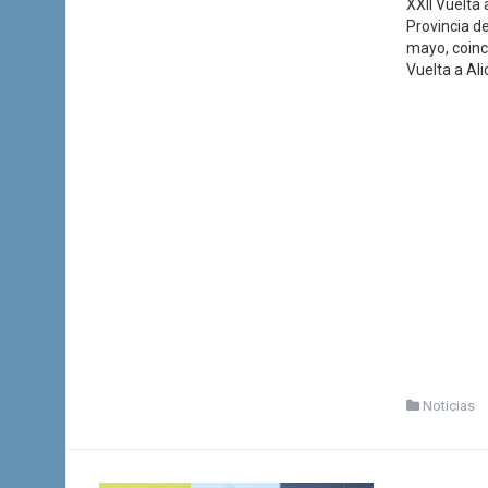
XXII Vuelta 
Provincia de
mayo, coinc
Vuelta a Al
Noticias