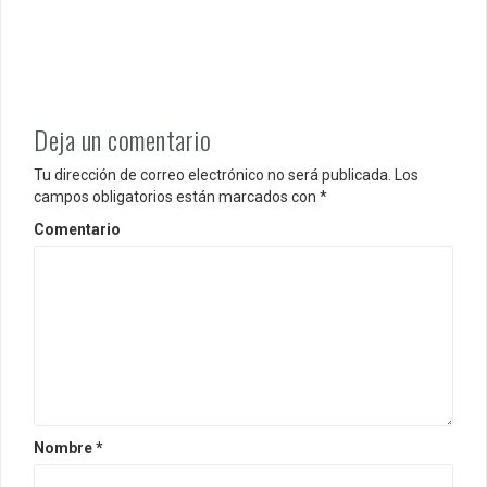
t
r
a
d
Deja un comentario
a
Tu dirección de correo electrónico no será publicada.
Los
campos obligatorios están marcados con
*
s
Comentario
Nombre
*