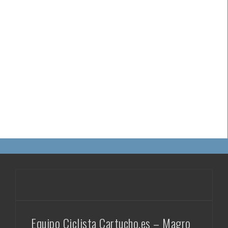
Equipo Ciclista Cartucho.es – Magro