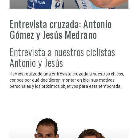
Entrevista cruzada: Antonio
Gómez y Jesús Medrano
Entrevista a nuestros ciclistas
Antonio y Jesús
Hemos realizado una entrevista cruzada a nuestros chicos,
conoce por qué decidieron montar en bici, sus motivos
personales y los próximos objetivos para esta temporada.