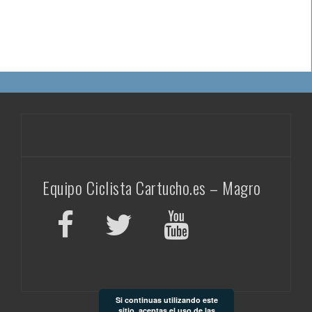
Equipo Ciclista Cartucho.es – Magro
Si continuas utilizando este
sitio, aceptas el uso de las