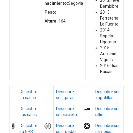
2012 Feve
nacimiento:
Segovia
Bembibre
Peso:
–
2013
Ferretería
Altura:
164
La Fuente
2014
Sopela
Ugeraga
2015
Autronic
Vigues
2016 Rias
Baixas
Descubre
Descubre
Descubre sus
su casco
sus gafas
zapatillas
Descubre
Descubre
Descubre su
sus calas
su bicicleta
sillín
Descubre
Descubre
Descubre sus
su GPS
sus ruedas
cambios