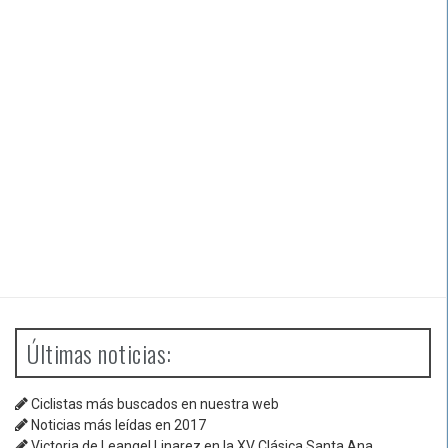
Últimas noticias:
Ciclistas más buscados en nuestra web
Noticias más leídas en 2017
Victoria de Leangel Linarez en la XV Clásica Santa Ana