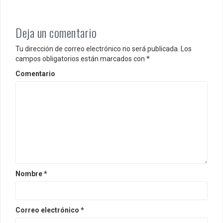
a
d
Deja un comentario
a
Tu dirección de correo electrónico no será publicada.
Los
s
campos obligatorios están marcados con
*
Comentario
Nombre
*
Correo electrónico
*