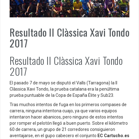
Resultado II Clàssica Xavi Tondo
2017
Resultado II Clàssica Xavi Tondo
2017
El pasado 7 de mayo se disputó el Valls (Tarragona) la II
Clàssica Xavi Tondo, la prueba catalana era la penúltima
prueba puntuable de la Copa de España Élite y Sub23.
Tras muchos intentos de fuga en los primeros compases de
carrera, ninguna intentona cuajo, ya que varios equipos
intentaron hacer abanicos, pero ninguno de estos intentos
por romper el pelotón llegó a buen puerto. Sobre el kilómetro
60 de carrera, un grupo de 21 corredores consiguieron
aventajarse, en el gupo cabecero el conjunto
EC Cartucho.es